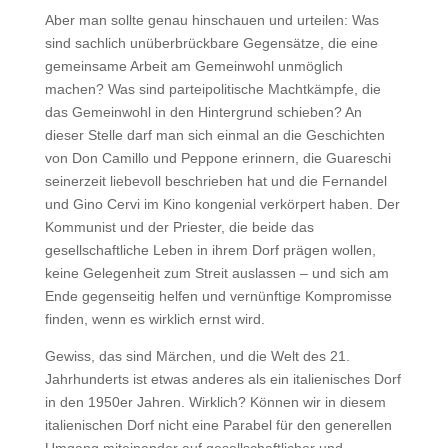
Aber man sollte genau hinschauen und urteilen: Was
sind sachlich unüberbrückbare Gegensätze, die eine
gemeinsame Arbeit am Gemeinwohl unmöglich
machen? Was sind parteipolitische Machtkämpfe, die
das Gemeinwohl in den Hintergrund schieben? An
dieser Stelle darf man sich einmal an die Geschichten
von Don Camillo und Peppone erinnern, die Guareschi
seinerzeit liebevoll beschrieben hat und die Fernandel
und Gino Cervi im Kino kongenial verkörpert haben. Der
Kommunist und der Priester, die beide das
gesellschaftliche Leben in ihrem Dorf prägen wollen,
keine Gelegenheit zum Streit auslassen – und sich am
Ende gegenseitig helfen und vernünftige Kompromisse
finden, wenn es wirklich ernst wird.
Gewiss, das sind Märchen, und die Welt des 21.
Jahrhunderts ist etwas anderes als ein italienisches Dorf
in den 1950er Jahren. Wirklich? Können wir in diesem
italienischen Dorf nicht eine Parabel für den generellen