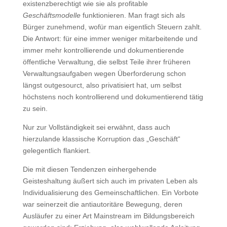
existenzberechtigt wie sie als profitable
Geschäftsmodelle
funktionieren. Man fragt sich als
Bürger zunehmend, wofür man eigentlich Steuern zahlt.
Die Antwort: für eine immer weniger mitarbeitende und
immer mehr kontrollierende und dokumentierende
öffentliche Verwaltung, die selbst Teile ihrer früheren
Verwaltungsaufgaben wegen Überforderung schon
längst outgesourct, also privatisiert hat, um selbst
höchstens noch kontrollierend und dokumentierend tätig
zu sein.
Nur zur Vollständigkeit sei erwähnt, dass auch
hierzulande klassische Korruption das „Geschäft“
gelegentlich flankiert.
Die mit diesen Tendenzen einhergehende
Geisteshaltung äußert sich auch im privaten Leben als
Individualisierung des Gemeinschaftlichen. Ein Vorbote
war seinerzeit die antiautoritäre Bewegung, deren
Ausläufer zu einer Art Mainstream im Bildungsbereich