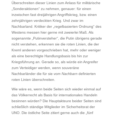
Überschreiten dieser Linien zum Anlass für militärische
„Sonderaktionen“ zu nehmen, genauer: für einen
inzwischen fast dreijährigen Angriffskrieg, bzw. einen
zehnjährigen verdeckten Krieg. Und zwar im
Nachbarland. Kritiker der „regelbasierten Ordnung“ des
Westens messen hier gerne mit zweierlei Maß. Als
sogenannte „Putinversteher“, die Putin übrigens gerade
nicht verstehen, erkennen sie die roten Linien, die der
Kreml anderen vorgeschrieben hat, mehr oder weniger
als eine berechtigte Handlungsbasis bis hin zur
Kriegsführung an. Gerade so, als würde ein Angreifer
zum Verteidiger werden, wenn souveräne
Nachbarländer die für sie
vom Nachbarn
definierten
roten Linien überschreiten.
Wie wäre es, wenn beide Seiten sich wieder einmal auf
das Völkerrecht als Basis für internationales Handeln
besinnen würden? Die Hauptakteure beider Seiten sind
schließlich ständige Mitglieder im Sicherheitsrat der
UNO. Die östliche Seite zitiert gerne auch die „fünf