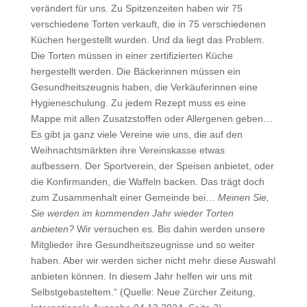
verändert für uns. Zu Spitzenzeiten haben wir 75
verschiedene Torten verkauft, die in 75 verschiedenen
Küchen hergestellt wurden. Und da liegt das Problem.
Die Torten müssen in einer zertifizierten Küche
hergestellt werden. Die Bäckerinnen müssen ein
Gesundheitszeugnis haben, die Verkäuferinnen eine
Hygieneschulung. Zu jedem Rezept muss es eine
Mappe mit allen Zusatzstoffen oder Allergenen geben…
Es gibt ja ganz viele Vereine wie uns, die auf den
Weihnachtsmärkten ihre Vereinskasse etwas
aufbessern. Der Sportverein, der Speisen anbietet, oder
die Konfirmanden, die Waffeln backen. Das trägt doch
zum Zusammenhalt einer Gemeinde bei…
Meinen Sie,
Sie werden im kommenden Jahr wieder Torten
anbieten?
Wir versuchen es. Bis dahin werden unsere
Mitglieder ihre Gesundheitszeugnisse und so weiter
haben. Aber wir werden sicher nicht mehr diese Auswahl
anbieten können. In diesem Jahr helfen wir uns mit
Selbstgebasteltem.“ (Quelle: Neue Zürcher Zeitung,