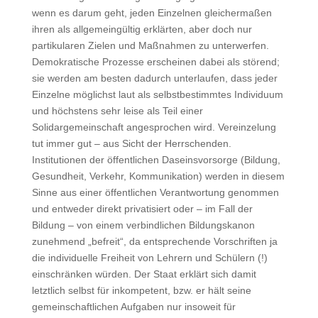
wenn es darum geht, jeden Einzelnen gleichermaßen
ihren als allgemeingültig erklärten, aber doch nur
partikularen Zielen und Maßnahmen zu unterwerfen.
Demokratische Prozesse erscheinen dabei als störend;
sie werden am besten dadurch unterlaufen, dass jeder
Einzelne möglichst laut als selbstbestimmtes Individuum
und höchstens sehr leise als Teil einer
Solidargemeinschaft angesprochen wird. Vereinzelung
tut immer gut – aus Sicht der Herrschenden.
Institutionen der öffentlichen Daseinsvorsorge (Bildung,
Gesundheit, Verkehr, Kommunikation) werden in diesem
Sinne aus einer öffentlichen Verantwortung genommen
und entweder direkt privatisiert oder – im Fall der
Bildung – von einem verbindlichen Bildungskanon
zunehmend „befreit“, da entsprechende Vorschriften ja
die individuelle Freiheit von Lehrern und Schülern (!)
einschränken würden. Der Staat erklärt sich damit
letztlich selbst für inkompetent, bzw. er hält seine
gemeinschaftlichen Aufgaben nur insoweit für