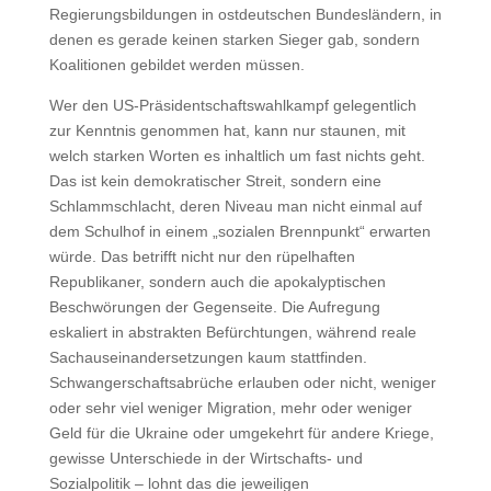
Regierungsbildungen in ostdeutschen Bundesländern, in
denen es gerade keinen starken Sieger gab, sondern
Koalitionen gebildet werden müssen.
Wer den US-Präsidentschaftswahlkampf gelegentlich
zur Kenntnis genommen hat, kann nur staunen, mit
welch starken Worten es inhaltlich um fast nichts geht.
Das ist kein demokratischer Streit, sondern eine
Schlammschlacht, deren Niveau man nicht einmal auf
dem Schulhof in einem „sozialen Brennpunkt“ erwarten
würde. Das betrifft nicht nur den rüpelhaften
Republikaner, sondern auch die apokalyptischen
Beschwörungen der Gegenseite. Die Aufregung
eskaliert in abstrakten Befürchtungen, während reale
Sachauseinandersetzungen kaum stattfinden.
Schwangerschaftsabrüche erlauben oder nicht, weniger
oder sehr viel weniger Migration, mehr oder weniger
Geld für die Ukraine oder umgekehrt für andere Kriege,
gewisse Unterschiede in der Wirtschafts- und
Sozialpolitik – lohnt das die jeweiligen