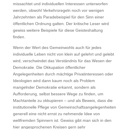
missachtet und individuellen Interessen unterworfen
werden, obwohl Verkehrsregeln noch vor wenigen
Jahrzehnten als Paradebeispiel für den Sinn einer
öffentlichen Ordnung galten. Der kritische Leser wird
gewiss weitere Beispiele für diese Geisteshaltung
finden.
Wenn der Wert des Gemeinwohls auch für jedes
individuelle Leben nicht von klein auf gelehrt und gelebt
wird, verschwindet das Verständnis für das Wesen der
Demokratie. Die Okkupation öffentlicher
Angelegenheiten durch mächtige Privatinteressen oder
Ideologien wird dann kaum noch als Problem
mangelnder Demokratie erkannt, sondern als
Aufforderung, selbst bessere Wege zu finden, um
Machtanteile zu okkupieren – und als Beweis, dass die
institutionelle Pflege von Gemeinschaftsangelegenheiten
generell eine nicht ernst zu nehmende Idee von
weltfremden Spinnern ist. Gewiss gibt man sich in den
hier angesprochenen Kreisen gern sehr