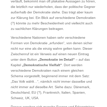
verläuft, bekommt man oft plakative Aussagen zu hören,
die letztlich nur wiederholen, dass der politische Gegner
außerhalb der Demokratie stehe. Das trägt aber kaum
zur Klärung bei. Ein Blick auf verschiedene Demokratien
(?) könnte zu mehr Bescheidenheit und vielleicht auch
zu sachlichen Klärungen beitragen.
Verschiedene Nationen haben sehr verschiedene
Formen von Demokratie „erfunden“, von denen sicher
nicht nur eine als die einzig wahre gelten kann. Dieser
Zwischenruf ist ein Verweis auf einen neuen Eintrag
unter dem Button
„Demokratie im Detail“
– auf das
Kapitel
„Demokratische Vielfalt“
. Dort werden
verschiedene Demokratien nach einem gleichen
Schema vorgestellt, beginnend immer mit dem Satz:
„Das Volk wählt…“, nämlich
nicht
immer dasselbe und
nicht
immer auf dieselbe Art. Siehe dazu: Dänemark,
Deutschland, EU (?), Frankreich, Italien, Spanien,
Schweiz, UK, USA.
Daraus ergeben sich manche Fragen und Erkenntnisse,