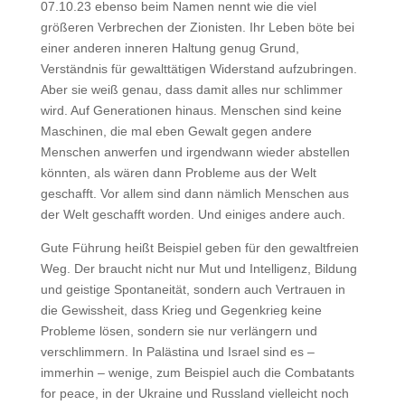
07.10.23 ebenso beim Namen nennt wie die viel
größeren Verbrechen der Zionisten. Ihr Leben böte bei
einer anderen inneren Haltung genug Grund,
Verständnis für gewalttätigen Widerstand aufzubringen.
Aber sie weiß genau, dass damit alles nur schlimmer
wird. Auf Generationen hinaus. Menschen sind keine
Maschinen, die mal eben Gewalt gegen andere
Menschen anwerfen und irgendwann wieder abstellen
könnten, als wären dann Probleme aus der Welt
geschafft. Vor allem sind dann nämlich Menschen aus
der Welt geschafft worden. Und einiges andere auch.
Gute Führung heißt Beispiel geben für den gewaltfreien
Weg. Der braucht nicht nur Mut und Intelligenz, Bildung
und geistige Spontaneität, sondern auch Vertrauen in
die Gewissheit, dass Krieg und Gegenkrieg keine
Probleme lösen, sondern sie nur verlängern und
verschlimmern. In Palästina und Israel sind es –
immerhin – wenige, zum Beispiel auch die Combatants
for peace, in der Ukraine und Russland vielleicht noch