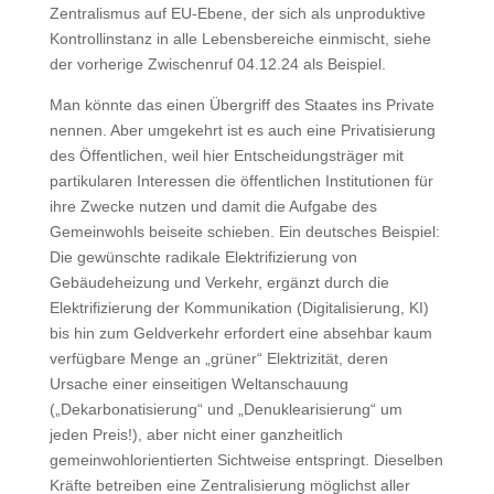
Zentralismus auf EU-Ebene, der sich als unproduktive
Kontrollinstanz in alle Lebensbereiche einmischt, siehe
der vorherige Zwischenruf 04.12.24 als Beispiel.
Man könnte das einen Übergriff des Staates ins Private
nennen. Aber umgekehrt ist es auch eine Privatisierung
des Öffentlichen, weil hier Entscheidungsträger mit
partikularen Interessen die öffentlichen Institutionen für
ihre Zwecke nutzen und damit die Aufgabe des
Gemeinwohls beiseite schieben. Ein deutsches Beispiel:
Die gewünschte radikale Elektrifizierung von
Gebäudeheizung und Verkehr, ergänzt durch die
Elektrifizierung der Kommunikation (Digitalisierung, KI)
bis hin zum Geldverkehr erfordert eine absehbar kaum
verfügbare Menge an „grüner“ Elektrizität, deren
Ursache einer einseitigen Weltanschauung
(„Dekarbonatisierung“ und „Denuklearisierung“ um
jeden Preis!), aber nicht einer ganzheitlich
gemeinwohlorientierten Sichtweise entspringt. Dieselben
Kräfte betreiben eine Zentralisierung möglichst aller