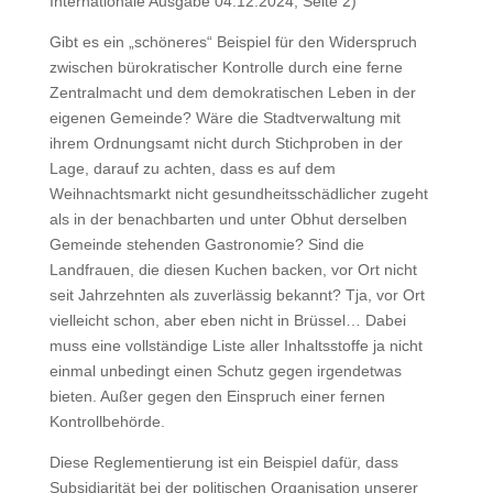
Internationale Ausgabe 04.12.2024, Seite 2)
Gibt es ein „schöneres“ Beispiel für den Widerspruch
zwischen bürokratischer Kontrolle durch eine ferne
Zentralmacht und dem demokratischen Leben in der
eigenen Gemeinde? Wäre die Stadtverwaltung mit
ihrem Ordnungsamt nicht durch Stichproben in der
Lage, darauf zu achten, dass es auf dem
Weihnachtsmarkt nicht gesundheitsschädlicher zugeht
als in der benachbarten und unter Obhut derselben
Gemeinde stehenden Gastronomie? Sind die
Landfrauen, die diesen Kuchen backen, vor Ort nicht
seit Jahrzehnten als zuverlässig bekannt? Tja, vor Ort
vielleicht schon, aber eben nicht in Brüssel… Dabei
muss eine vollständige Liste aller Inhaltsstoffe ja nicht
einmal unbedingt einen Schutz gegen irgendetwas
bieten. Außer gegen den Einspruch einer fernen
Kontrollbehörde.
Diese Reglementierung ist ein Beispiel dafür, dass
Subsidiarität bei der politischen Organisation unserer