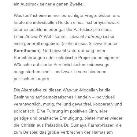
ein Ausdruck seiner eigenen Zweifel.
Was tun? ist eine immer berechtigte Frage. Geben uns
heute die individuellen Helden eines Tschernyschewski
oder eines Silone oder gar die Parteidisziplin eines
Lenin Antwort? Wohl kaum – obwohl
Führung
sicher
nicht generell negativ ist (siehe dieses Stichwort unter
Kernthemen
). Und obwohl Unterordnung unter
Parteiführungen oder unkritische Projektionen eigener
Wünsche auf starke Persönlichkeiten keineswegs
ausgestorben sind – und zwar in verschiedenen
politischen Lagern.
Die Alternative zu diesen Was-tun-Modellen ist die
Besinnung auf demokratisches Handeln – individuell
verantwortlich, mutig, frei und gewaltfrei, kooperativ und
solidarisch. Eine Führung im positiven Sinn, eine
geistige und praktische Ermutigung, bietet immer wieder
die Christin aus Palästina Dr. Sumaya Farhat-Naser, die
zum Beispiel das große Verbrechen der Hamas am