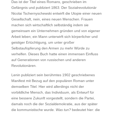
Das ist der Titel eines Romans, geschrieben im
Gefängnis und publiziert 1863. Der Sozialrevolutionär
Nicolai Tschernyschewski entwirft die Utopie einer neuen
Gesellschaft, nein, eines neuen Menschen. Frauen
machen sich wirtschaftlich selbständig indem sie
gemeinsam ein Unternehmen gründen und von eigener
Arbeit leben; ein Mann unterwirft sich körperlicher und
geistiger Ertüchtigung, um unter großer
Selbstaufopferung den Armen zu mehr Würde zu
verhelfen. Dieses Buch hatte einen immensen Einfluss
auf Generationen von russischen und anderen
Revolutionären.
Lenin publiziert sein berühmtes 1902 geschriebenes
Manifest mit Bezug auf den populären Roman unter
demselben Titel. Hier wird allerdings nicht der
vorbildliche Mensch, das Individuum, als Entwurf für
eine bessere Zukunft vorgestellt, sondern die Partei,
damals noch die der Sozialdemokratie, aus der später
die kommunistische wurde.
Was tun?
bedeutet hier: die