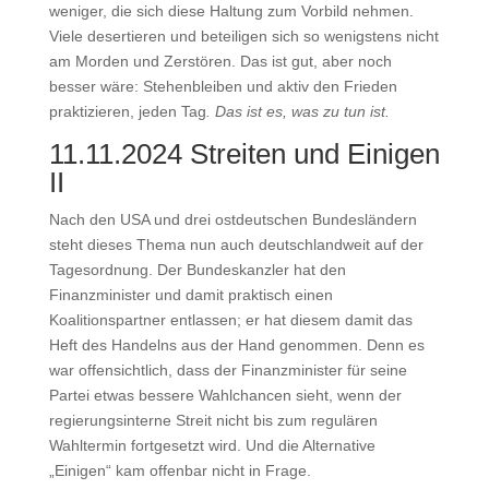
weniger, die sich diese Haltung zum Vorbild nehmen.
Viele desertieren und beteiligen sich so wenigstens nicht
am Morden und Zerstören. Das ist gut, aber noch
besser wäre: Stehenbleiben und aktiv den Frieden
praktizieren, jeden Tag
. Das ist es, was zu tun
ist.
11.11.2024 Streiten und Einigen
II
Nach den USA und drei ostdeutschen Bundesländern
steht dieses Thema nun auch deutschlandweit auf der
Tagesordnung. Der Bundeskanzler hat den
Finanzminister und damit praktisch einen
Koalitionspartner entlassen; er hat diesem damit das
Heft des Handelns aus der Hand genommen. Denn es
war offensichtlich, dass der Finanzminister für seine
Partei etwas bessere Wahlchancen sieht, wenn der
regierungsinterne Streit nicht bis zum regulären
Wahltermin fortgesetzt wird. Und die Alternative
„Einigen“ kam offenbar nicht in Frage.