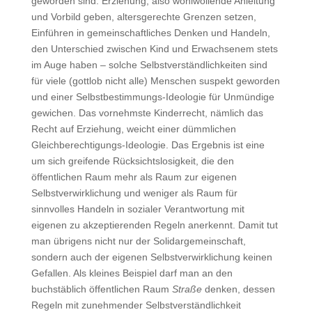
geworden sind: Erziehung, also wohlwollende Anleitung
und Vorbild geben, altersgerechte Grenzen setzen,
Einführen in gemeinschaftliches Denken und Handeln,
den Unterschied zwischen Kind und Erwachsenem stets
im Auge haben – solche Selbstverständlichkeiten sind
für viele (gottlob nicht alle) Menschen suspekt geworden
und einer Selbstbestimmungs-Ideologie für Unmündige
gewichen. Das vornehmste Kinderrecht, nämlich das
Recht auf Erziehung, weicht einer dümmlichen
Gleichberechtigungs-Ideologie. Das Ergebnis ist eine
um sich greifende Rücksichtslosigkeit, die den
öffentlichen Raum mehr als Raum zur eigenen
Selbstverwirklichung und weniger als Raum für
sinnvolles Handeln in sozialer Verantwortung mit
eigenen zu akzeptierenden Regeln anerkennt. Damit tut
man übrigens nicht nur der Solidargemeinschaft,
sondern auch der eigenen Selbstverwirklichung keinen
Gefallen. Als kleines Beispiel darf man an den
buchstäblich öffentlichen Raum
Straße
denken, dessen
Regeln mit zunehmender Selbstverständlichkeit