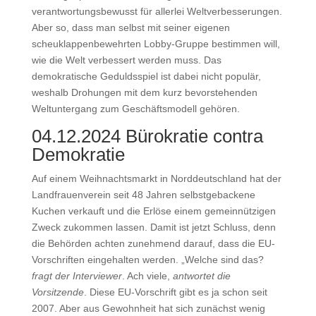
verantwortungsbewusst für allerlei Weltverbesserungen.
Aber so, dass man selbst mit seiner eigenen
scheuklappenbewehrten Lobby-Gruppe bestimmen will,
wie die Welt verbessert werden muss. Das
demokratische Geduldsspiel ist dabei nicht populär,
weshalb Drohungen mit dem kurz bevorstehenden
Weltuntergang zum Geschäftsmodell gehören.
04.12.2024 Bürokratie contra
Demokratie
Auf einem Weihnachtsmarkt in Norddeutschland hat der
Landfrauenverein seit 48 Jahren selbstgebackene
Kuchen verkauft und die Erlöse einem gemeinnützigen
Zweck zukommen lassen. Damit ist jetzt Schluss, denn
die Behörden achten zunehmend darauf, dass die EU-
Vorschriften eingehalten werden. „Welche sind das?
fragt der Interviewer
. Ach viele,
antwortet die
Vorsitzende
. Diese EU-Vorschrift gibt es ja schon seit
2007. Aber aus Gewohnheit hat sich zunächst wenig