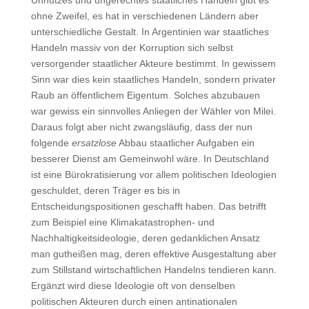
Unnützes und ungerechtes staatliches Handeln gibt es
ohne Zweifel, es hat in verschiedenen Ländern aber
unterschiedliche Gestalt. In Argentinien war staatliches
Handeln massiv von der Korruption sich selbst
versorgender staatlicher Akteure bestimmt. In gewissem
Sinn war dies kein staatliches Handeln, sondern privater
Raub an öffentlichem Eigentum. Solches abzubauen
war gewiss ein sinnvolles Anliegen der Wähler von Milei.
Daraus folgt aber nicht zwangsläufig, dass der nun
folgende
ersatzlose
Abbau staatlicher Aufgaben ein
besserer Dienst am Gemeinwohl wäre. In Deutschland
ist eine Bürokratisierung vor allem politischen Ideologien
geschuldet, deren Träger es bis in
Entscheidungspositionen geschafft haben. Das betrifft
zum Beispiel eine Klimakatastrophen- und
Nachhaltigkeitsideologie, deren gedanklichen Ansatz
man gutheißen mag, deren effektive Ausgestaltung aber
zum Stillstand wirtschaftlichen Handelns tendieren kann.
Ergänzt wird diese Ideologie oft von denselben
politischen Akteuren durch einen antinationalen