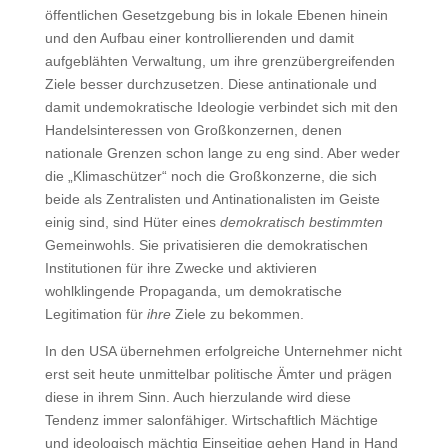
öffentlichen Gesetzgebung bis in lokale Ebenen hinein
und den Aufbau einer kontrollierenden und damit
aufgeblähten Verwaltung, um ihre grenzübergreifenden
Ziele besser durchzusetzen. Diese antinationale und
damit undemokratische Ideologie verbindet sich mit den
Handelsinteressen von Großkonzernen, denen
nationale Grenzen schon lange zu eng sind. Aber weder
die „Klimaschützer“ noch die Großkonzerne, die sich
beide als Zentralisten und Antinationalisten im Geiste
einig sind, sind Hüter eines
demokratisch bestimmten
Gemeinwohls. Sie privatisieren die demokratischen
Institutionen für ihre Zwecke und aktivieren
wohlklingende Propaganda, um demokratische
Legitimation für
ihre
Ziele zu bekommen.
In den USA übernehmen erfolgreiche Unternehmer nicht
erst seit heute unmittelbar politische Ämter und prägen
diese in ihrem Sinn. Auch hierzulande wird diese
Tendenz immer salonfähiger. Wirtschaftlich Mächtige
und ideologisch mächtig Einseitige gehen Hand in Hand