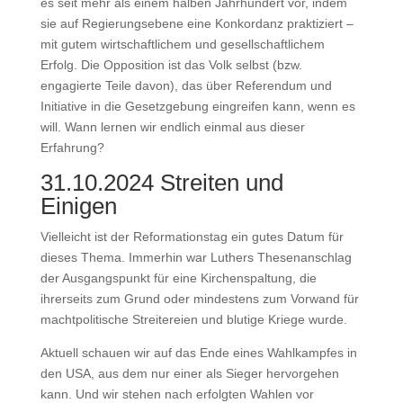
es seit mehr als einem halben Jahrhundert vor, indem
sie auf Regierungsebene eine Konkordanz praktiziert –
mit gutem wirtschaftlichem und gesellschaftlichem
Erfolg. Die Opposition ist das Volk selbst (bzw.
engagierte Teile davon), das über Referendum und
Initiative in die Gesetzgebung eingreifen kann, wenn es
will. Wann lernen wir endlich einmal aus dieser
Erfahrung?
31.10.2024 Streiten und
Einigen
Vielleicht ist der Reformationstag ein gutes Datum für
dieses Thema. Immerhin war Luthers Thesenanschlag
der Ausgangspunkt für eine Kirchenspaltung, die
ihrerseits zum Grund oder mindestens zum Vorwand für
machtpolitische Streitereien und blutige Kriege wurde.
Aktuell schauen wir auf das Ende eines Wahlkampfes in
den USA, aus dem nur einer als Sieger hervorgehen
kann. Und wir stehen nach erfolgten Wahlen vor