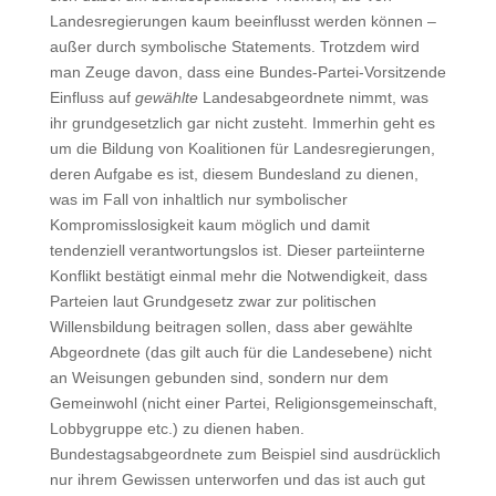
Landesregierungen kaum beeinflusst werden können –
außer durch symbolische Statements. Trotzdem wird
man Zeuge davon, dass eine Bundes-Partei-Vorsitzende
Einfluss auf
gewählte
Landesabgeordnete nimmt, was
ihr grundgesetzlich gar nicht zusteht. Immerhin geht es
um die Bildung von Koalitionen für Landesregierungen,
deren Aufgabe es ist, diesem Bundesland zu dienen,
was im Fall von inhaltlich nur symbolischer
Kompromisslosigkeit kaum möglich und damit
tendenziell verantwortungslos ist. Dieser parteiinterne
Konflikt bestätigt einmal mehr die Notwendigkeit, dass
Parteien laut Grundgesetz zwar zur politischen
Willensbildung beitragen sollen, dass aber gewählte
Abgeordnete (das gilt auch für die Landesebene) nicht
an Weisungen gebunden sind, sondern nur dem
Gemeinwohl (nicht einer Partei, Religionsgemeinschaft,
Lobbygruppe etc.) zu dienen haben.
Bundestagsabgeordnete zum Beispiel sind ausdrücklich
nur ihrem Gewissen unterworfen und das ist auch gut