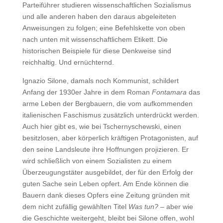
Parteiführer studieren wissenschaftlichen Sozialismus
und alle anderen haben den daraus abgeleiteten
Anweisungen zu folgen; eine Befehlskette von oben
nach unten mit wissenschaftlichem Etikett. Die
historischen Beispiele für diese Denkweise sind
reichhaltig. Und ernüchternd.
Ignazio Silone, damals noch Kommunist, schildert
Anfang der 1930er Jahre in dem Roman
Fontamara
das
arme Leben der Bergbauern, die vom aufkommenden
italienischen Faschismus zusätzlich unterdrückt werden.
Auch hier gibt es, wie bei Tschernyschewski, einen
besitzlosen, aber körperlich kräftigen Protagonisten, auf
den seine Landsleute ihre Hoffnungen projizieren. Er
wird schließlich von einem Sozialisten zu einem
Überzeugungstäter ausgebildet, der für den Erfolg der
guten Sache sein Leben opfert. Am Ende können die
Bauern dank dieses Opfers eine Zeitung gründen mit
dem nicht zufällig gewählten Titel
Was tun?
– aber wie
die Geschichte weitergeht, bleibt bei Silone offen, wohl