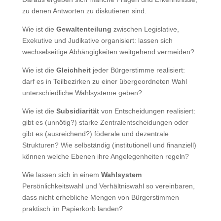
zu denen Antworten zu diskutieren sind.
Wie ist die
Gewaltenteilung
zwischen Legislative,
Exekutive und Judikative organisiert: lassen sich
wechselseitige Abhängigkeiten weitgehend vermeiden?
Wie ist die
Gleichheit
jeder Bürgerstimme realisiert:
darf es in Teilbezirken zu einer übergeordneten Wahl
unterschiedliche Wahlsysteme geben?
Wie ist die
Subsidiarität
von Entscheidungen realisiert:
gibt es (unnötig?) starke Zentralentscheidungen oder
gibt es (ausreichend?) föderale und dezentrale
Strukturen? Wie selbständig (institutionell und finanziell)
können welche Ebenen ihre Angelegenheiten regeln?
Wie lassen sich in einem
Wahlsystem
Persönlichkeitswahl und Verhältniswahl so vereinbaren,
dass nicht erhebliche Mengen von Bürgerstimmen
praktisch im Papierkorb landen?