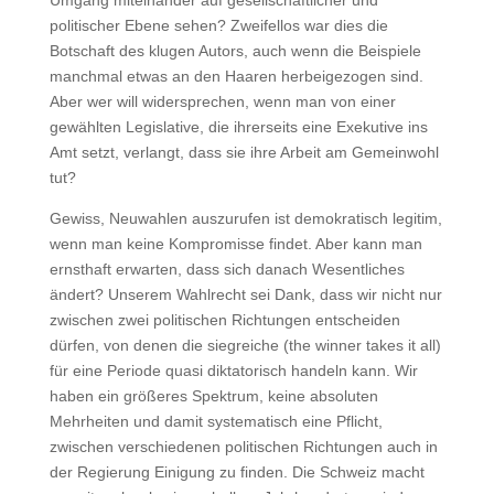
Umgang miteinander auf gesellschaftlicher und
politischer Ebene sehen? Zweifellos war dies die
Botschaft des klugen Autors, auch wenn die Beispiele
manchmal etwas an den Haaren herbeigezogen sind.
Aber wer will widersprechen, wenn man von einer
gewählten Legislative, die ihrerseits eine Exekutive ins
Amt setzt, verlangt, dass sie ihre Arbeit am Gemeinwohl
tut?
Gewiss, Neuwahlen auszurufen ist demokratisch legitim,
wenn man keine Kompromisse findet. Aber kann man
ernsthaft erwarten, dass sich danach Wesentliches
ändert? Unserem Wahlrecht sei Dank, dass wir nicht nur
zwischen zwei politischen Richtungen entscheiden
dürfen, von denen die siegreiche (the winner takes it all)
für eine Periode quasi diktatorisch handeln kann. Wir
haben ein größeres Spektrum, keine absoluten
Mehrheiten und damit systematisch eine Pflicht,
zwischen verschiedenen politischen Richtungen auch in
der Regierung Einigung zu finden. Die Schweiz macht