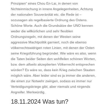
Prinzipien“ eines Chou En-Lai, in denen von
Nichteinmischung in innere Angelegenheiten, Achtung
der nationalen Souveränität etc. die Rede ist –
sozusagen als regelbasierte Ordnung des Ostens.
Schöne Worte. Auch die Grundsätze der UNO kennen
weder die willkürlichen und sehr flexiblen
Ordnungsregeln, mit denen der Westen seine
aggressive Machtpolitik garniert, noch die ebenso
völkerrechtswidrigen roten Linien, mit denen der Osten
seine Kriegsführung begründet. Wie wäre es also, wenn
die Taten beider Seiten den wohlfeilen schönen Worten,
bzw. dem
allseits
akzeptierten Völkerrecht entsprechen
würden? Es wäre so, dass kein Krieg zwischen Staaten
möglich wäre. Aber leider sind es ja immer die anderen,
die einen zur Notwehr zwingen, sodass es immer nur
Verteidigungskriege gibt, aber niemals und nirgends
Angreifer. Merkwürdig.
18.11.2024 Was tun?